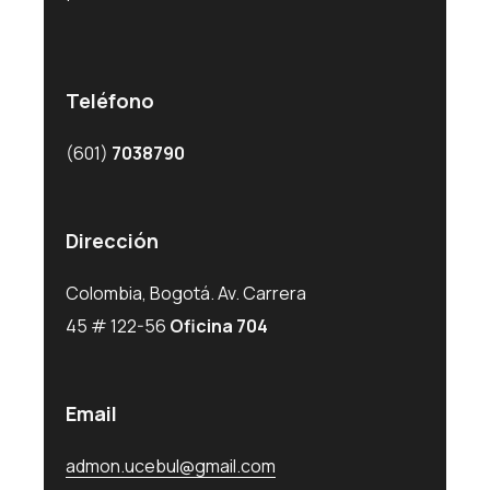
Teléfono
(601)
7038790
Dirección
Colombia, Bogotá. Av. Carrera
45 # 122-56
Oficina 704
Email
admon.ucebul@gmail.com