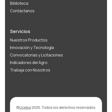
Biblioteca
Contáctanos
Servicios
Nuestros Productos
Innovación y Tecnología
Convocatorias y Licitaciones
Indicadores del Agro
Trabaja con Nosotros
©
Ucebul
2025. Todos los derechos reservados.