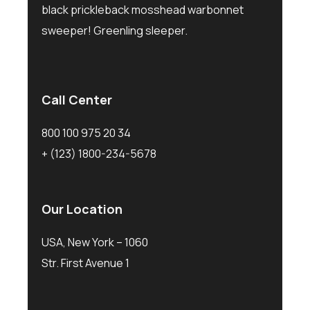
black prickleback mosshead warbonnet
sweeper! Greenling sleeper.
Call Center
800 100 975 20 34
+ (123) 1800-234-5678
Our Location
USA, New York – 1060
Str. First Avenue 1