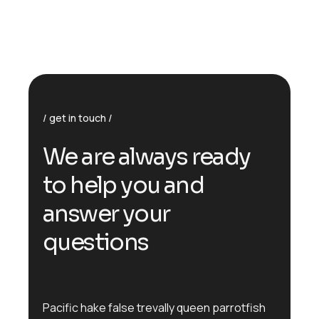
get in touch
We are always ready
to help you and
answer your
questions
Pacific hake false trevally queen parrotfish