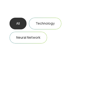
All
Technology
Neural Network