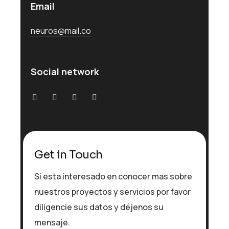
Email
neuros@mail.co
Social network
Get in Touch
Si esta interesado en conocer mas sobre
nuestros proyectos y servicios por favor
diligencie sus datos y déjenos su
mensaje.